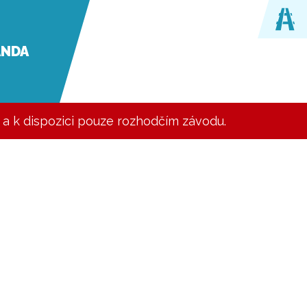
ANDA
y a k dispozici pouze rozhodčím závodu.