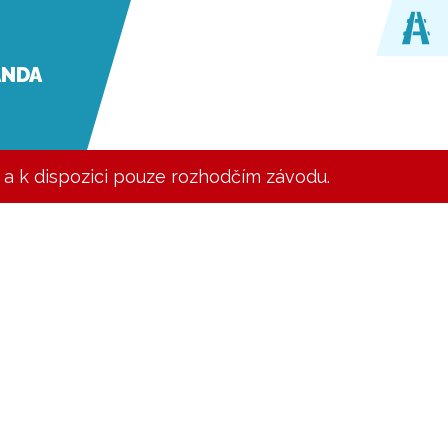
ANDA
y a k dispozici pouze rozhodčím závodu.